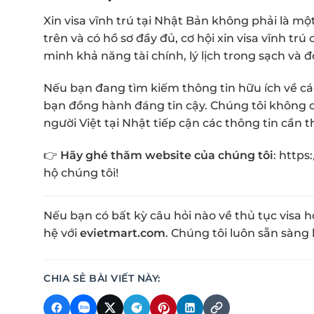
Xin visa vĩnh trú tại Nhật Bản không phải là m
trên và có hồ sơ đầy đủ, cơ hội xin visa vĩnh tr
minh khả năng tài chính, lý lịch trong sạch và 
Nếu bạn đang tìm kiếm thông tin hữu ích về cá
bạn đồng hành đáng tin cậy. Chúng tôi không 
người Việt tại Nhật tiếp cận các thông tin cần 
👉
Hãy ghé thăm website của chúng tôi
:
https
hộ chúng tôi!
Nếu bạn có bất kỳ câu hỏi nào về thủ tục visa h
hệ với
evietmart.com
. Chúng tôi luôn sẵn sàng 
CHIA SẺ BÀI VIẾT NÀY: