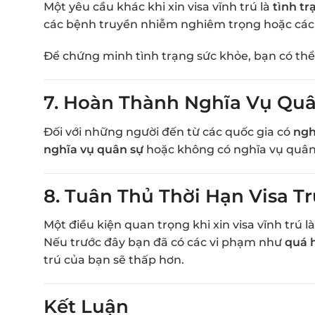
Một yêu cầu khác khi xin visa vĩnh trú là
tình tr
các bệnh truyền nhiễm nghiêm trọng hoặc các 
Để chứng minh tình trạng sức khỏe, bạn có thể
7.
Hoàn Thành Nghĩa Vụ Quâ
Đối với những người đến từ các quốc gia có
ngh
nghĩa vụ quân sự
hoặc không có nghĩa vụ quân s
8.
Tuân Thủ Thời Hạn Visa T
Một điều kiện quan trọng khi xin visa vĩnh trú l
Nếu trước đây bạn đã có các vi phạm như
quá 
trú của bạn sẽ thấp hơn.
Kết Luận