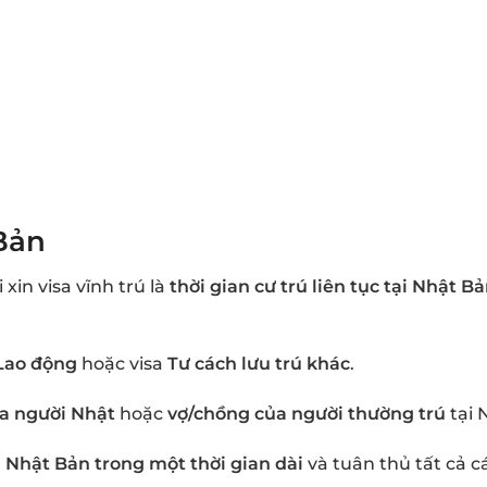
 Bản
in visa vĩnh trú là
thời gian cư trú liên tục tại Nhật B
Lao động
hoặc visa
Tư cách lưu trú khác
.
a người Nhật
hoặc
vợ/chồng của người thường trú
tại 
 Nhật Bản trong một thời gian dài
và tuân thủ tất cả c