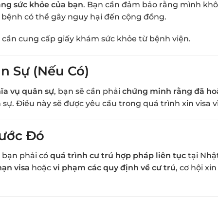
ạng sức khỏe của bạn
. Bạn cần đảm bảo rằng mình kh
bệnh có thể gây nguy hại đến cộng đồng.
 cần cung cấp giấy khám sức khỏe từ bệnh viện.
n Sự (Nếu Có)
ĩa vụ quân sự
, bạn sẽ cần phải
chứng minh rằng đã ho
ự. Điều này sẽ được yêu cầu trong quá trình xin visa vĩ
rước Đó
à bạn phải có
quá trình cư trú hợp pháp liên tục
tại Nhậ
hạn visa
hoặc
vi phạm các quy định về cư trú
, cơ hội xin