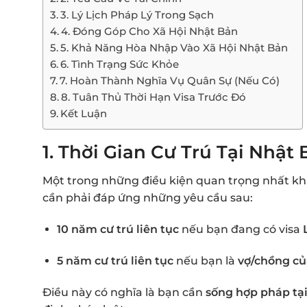
3. Lý Lịch Pháp Lý Trong Sạch
4. Đóng Góp Cho Xã Hội Nhật Bản
5. Khả Năng Hòa Nhập Vào Xã Hội Nhật Bản
6. Tình Trạng Sức Khỏe
7. Hoàn Thành Nghĩa Vụ Quân Sự (Nếu Có)
8. Tuân Thủ Thời Hạn Visa Trước Đó
Kết Luận
1.
Thời Gian Cư Trú Tại Nhật
Một trong những điều kiện quan trọng nhất khi x
cần phải đáp ứng những yêu cầu sau:
10 năm cư trú liên tục
nếu bạn đang có visa
5 năm cư trú liên tục
nếu bạn là
vợ/chồng củ
Điều này có nghĩa là bạn cần
sống hợp pháp tại