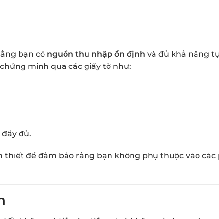
 rằng bạn có
nguồn thu nhập ổn định
và đủ khả năng tự 
 chứng minh qua các giấy tờ như:
đầy đủ.
ần thiết để đảm bảo rằng bạn không phụ thuộc vào các 
h