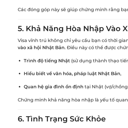
Các đóng góp này sẽ giúp chứng minh rằng bạ
5.
Khả Năng Hòa Nhập Vào X
Visa vĩnh trú không chỉ yêu cầu bạn có thời gia
vào xã hội Nhật Bản
. Điều này có thể được chứ
Trình độ tiếng Nhật
(sử dụng thành thạo tiến
Hiểu biết về văn hóa, pháp luật Nhật Bản
,
Quan hệ gia đình ổn định
tại Nhật (vợ/chồng,
Chứng minh khả năng hòa nhập là yếu tố quan tr
6.
Tình Trạng Sức Khỏe