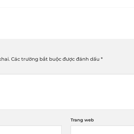
hai.
Các trường bắt buộc được đánh dấu
*
Trang web