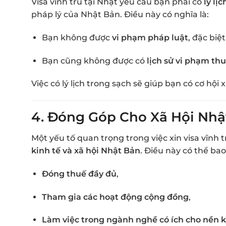
Visa vĩnh trú tại Nhật yêu cầu bạn phải có
lý lịc
pháp lý của Nhật Bản. Điều này có nghĩa là:
Bạn không được
vi phạm pháp luật
, đặc biệ
Bạn cũng không được có
lịch sử vi phạm th
Việc có lý lịch trong sạch sẽ giúp bạn có cơ hội x
4.
Đóng Góp Cho Xã Hội Nhậ
Một yếu tố quan trọng trong việc xin visa vĩnh
kinh tế và xã hội Nhật Bản
. Điều này có thể ba
Đóng thuế đầy đủ
,
Tham gia các hoạt động cộng đồng
,
Làm việc trong ngành nghề có ích cho nền k