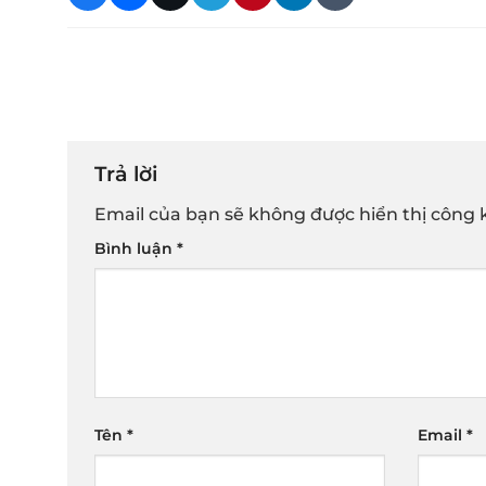
Trả lời
Email của bạn sẽ không được hiển thị công k
Bình luận
*
Tên
*
Email
*