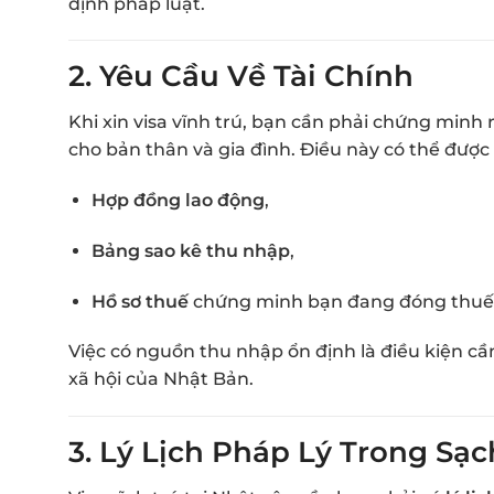
định pháp luật.
2.
Yêu Cầu Về Tài Chính
Khi xin visa vĩnh trú, bạn cần phải chứng minh
cho bản thân và gia đình. Điều này có thể được
Hợp đồng lao động
,
Bảng sao kê thu nhập
,
Hồ sơ thuế
chứng minh bạn đang đóng thuế 
Việc có nguồn thu nhập ổn định là điều kiện c
xã hội của Nhật Bản.
3.
Lý Lịch Pháp Lý Trong Sạc