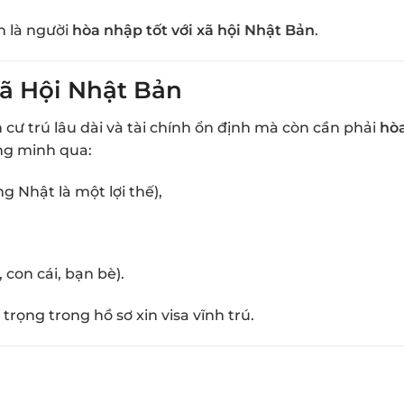
n là người
hòa nhập tốt với xã hội Nhật Bản
.
ã Hội Nhật Bản
n cư trú lâu dài và tài chính ổn định mà còn cần phải
hòa
ng minh qua:
g Nhật là một lợi thế),
 con cái, bạn bè).
ọng trong hồ sơ xin visa vĩnh trú.