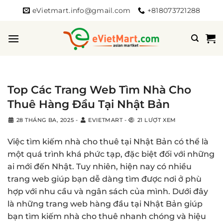
Bỏ
eVietmart.info@gmail.com
+818073721288
qua
nội
dung
Top Các Trang Web Tìm Nhà Cho
Thuê Hàng Đầu Tại Nhật Bản
28 THÁNG BA, 2025
-
EVIETMART
-
21 LƯỢT XEM
Việc tìm kiếm nhà cho thuê tại Nhật Bản có thể là
một quá trình khá phức tạp, đặc biệt đối với những
ai mới đến Nhật. Tuy nhiên, hiện nay có nhiều
trang web giúp bạn dễ dàng tìm được nơi ở phù
hợp với nhu cầu và ngân sách của mình. Dưới đây
là những trang web hàng đầu tại Nhật Bản giúp
bạn tìm kiếm nhà cho thuê nhanh chóng và hiệu