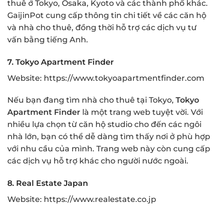
thuê ở Tokyo, Osaka, Kyoto và các thành phố khác.
GaijinPot cung cấp thông tin chi tiết về các căn hộ
và nhà cho thuê, đồng thời hỗ trợ các dịch vụ tư
vấn bằng tiếng Anh.
7.
Tokyo Apartment Finder
Website:
https://www.tokyoapartmentfinder.com
Nếu bạn đang tìm nhà cho thuê tại Tokyo,
Tokyo
Apartment Finder
là một trang web tuyệt vời. Với
nhiều lựa chọn từ căn hộ studio cho đến các ngôi
nhà lớn, bạn có thể dễ dàng tìm thấy nơi ở phù hợp
với nhu cầu của mình. Trang web này còn cung cấp
các dịch vụ hỗ trợ khác cho người nước ngoài.
8.
Real Estate Japan
Website:
https://www.realestate.co.jp