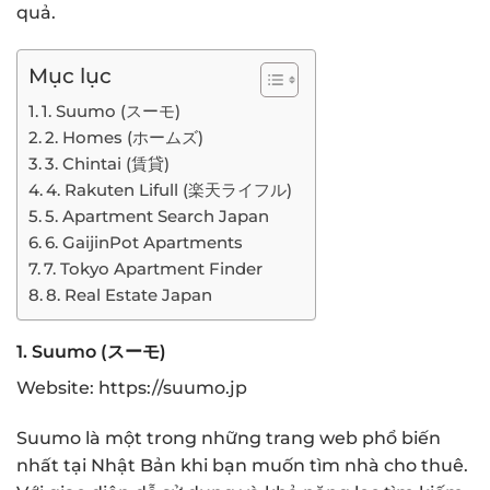
quả.
Mục lục
1. Suumo (スーモ)
2. Homes (ホームズ)
3. Chintai (賃貸)
4. Rakuten Lifull (楽天ライフル)
5. Apartment Search Japan
6. GaijinPot Apartments
7. Tokyo Apartment Finder
8. Real Estate Japan
1.
Suumo (スーモ)
Website:
https://suumo.jp
Suumo là một trong những trang web phổ biến
nhất tại Nhật Bản khi bạn muốn tìm nhà cho thuê.