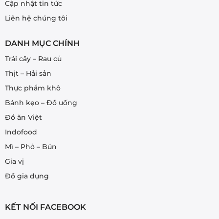
Cập nhật tin tức
Liên hệ chúng tôi
DANH MỤC CHÍNH
Trái cây – Rau củ
Thịt – Hải sản
Thực phẩm khô
Bánh kẹo – Đồ uống
Đồ ăn Việt
Indofood
Mì – Phở – Bún
Gia vị
Đồ gia dụng
KẾT NỐI FACEBOOK