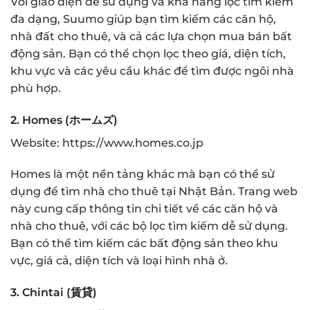
Với giao diện dễ sử dụng và khả năng lọc tìm kiếm
đa dạng, Suumo giúp bạn tìm kiếm các căn hộ,
nhà đất cho thuê, và cả các lựa chọn mua bán bất
động sản. Bạn có thể chọn lọc theo giá, diện tích,
khu vực và các yêu cầu khác để tìm được ngôi nhà
phù hợp.
2.
Homes (ホームズ)
Website:
https://www.homes.co.jp
Homes là một nền tảng khác mà bạn có thể sử
dụng để tìm nhà cho thuê tại Nhật Bản. Trang web
này cung cấp thông tin chi tiết về các căn hộ và
nhà cho thuê, với các bộ lọc tìm kiếm dễ sử dụng.
Bạn có thể tìm kiếm các bất động sản theo khu
vực, giá cả, diện tích và loại hình nhà ở.
3.
Chintai (賃貸)