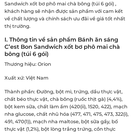
Sandwich xốt bơ phô mai chà bông (túi 6 gói) ,
khách hàng sẽ nhận được sản phẩm với cam kết
về chất lượng và chính sách ưu đãi về giá tốt nhất
thị trường.
I. Thông tin về sản phẩm Bánh ăn sáng
C’est Bon Sandwich xốt bơ phô mai chà
bông (túi 6 gói)
Thương hiệu: Orion
Xuất xứ: Việt Nam
Thành phần: Đường, bột mì, trứng, dầu thực vật,
chất béo thực vật, chà bông (ruốc thịt gà) (4,4%),
bột kem sữa, chất làm ẩm (420(ii), 1520, 422), mạch
nha glucose, chất nhũ hóa (477, 471, 475, 473, 322(i),
491, 470(1)), mạch nha maltose, bột sữa gầy, bố
thực vật (1,2%), bột lòng trắng trứng, cồn thực