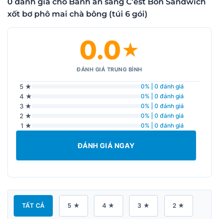
0 đánh giá cho Bánh ăn sáng C’est Bon Sandwich
xốt bơ phô mai chà bông (túi 6 gói)
0.0
★
ĐÁNH GIÁ TRUNG BÌNH
5 ★
0% | 0 đánh giá
4 ★
0% | 0 đánh giá
3 ★
0% | 0 đánh giá
2 ★
0% | 0 đánh giá
1 ★
0% | 0 đánh giá
ĐÁNH GIÁ NGAY
TẤT CẢ
5 ★
4 ★
3 ★
2 ★