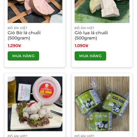
ĐỒ ĂN VIỆT
ĐỒ ĂN VIỆT
Giò Bò lá chuối
Giò lụa lá chuối
(500gram)
(500gram)
1.290
¥
1.090
¥
MUA HÀNG
MUA HÀNG
ĐỒ ĂN VIỆT
ĐỒ ĂN VIỆT