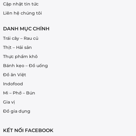
Cập nhật tin tức
Liên hệ chúng tôi
DANH MỤC CHÍNH
Trái cây – Rau củ
Thịt – Hải sản
Thực phẩm khô
Bánh kẹo – Đồ uống
Đồ ăn Việt
Indofood
Mì – Phở – Bún
Gia vị
Đồ gia dụng
KẾT NỐI FACEBOOK