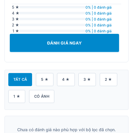
5 ★
0% | 0 đánh giá
4 ★
0% | 0 đánh giá
3 ★
0% | 0 đánh giá
2 ★
0% | 0 đánh giá
1 ★
0% | 0 đánh giá
ĐÁNH GIÁ NGAY
TẤT CẢ
5 ★
4 ★
3 ★
2 ★
1 ★
CÓ ẢNH
Chưa có đánh giá nào phù hợp với bộ lọc đã chọn.