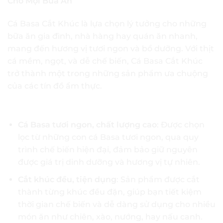
Cho Mọi Bữa Ăn
Cá Basa Cắt Khúc là lựa chọn lý tưởng cho những
bữa ăn gia đình, nhà hàng hay quán ăn nhanh,
mang đến hương vị tươi ngon và bổ dưỡng. Với thịt
cá mềm, ngọt, và dễ chế biến, Cá Basa Cắt Khúc
trở thành một trong những sản phẩm ưa chuộng
của các tín đồ ẩm thực.
Đặc Điểm Sản Phẩm:
Cá Basa tươi ngon, chất lượng cao
: Được chọn
lọc từ những con cá Basa tươi ngon, qua quy
trình chế biến hiện đại, đảm bảo giữ nguyên
được giá trị dinh dưỡng và hương vị tự nhiên.
Cắt khúc đều, tiện dụng
: Sản phẩm được cắt
thành từng khúc đều đặn, giúp bạn tiết kiệm
thời gian chế biến và dễ dàng sử dụng cho nhiều
món ăn như chiên, xào, nướng, hay nấu canh.