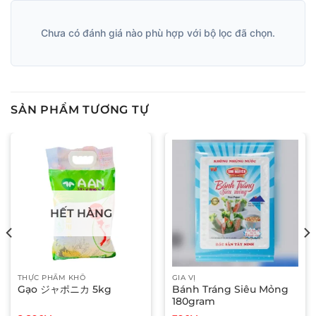
Chưa có đánh giá nào phù hợp với bộ lọc đã chọn.
SẢN PHẨM TƯƠNG TỰ
HẾT HÀNG
THỰC PHẨM KHÔ
GIA VỊ
Gạo ジャポニカ 5kg
Bánh Tráng Siêu Mỏng
180gram