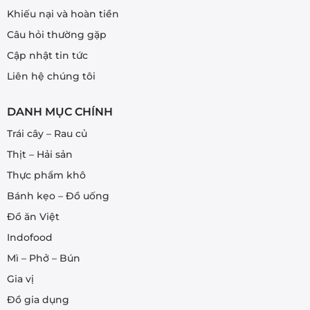
Khiếu nại và hoàn tiền
Câu hỏi thường gặp
Cập nhật tin tức
Liên hệ chúng tôi
DANH MỤC CHÍNH
Trái cây – Rau củ
Thịt – Hải sản
Thực phẩm khô
Bánh kẹo – Đồ uống
Đồ ăn Việt
Indofood
Mì – Phở – Bún
Gia vị
Đồ gia dụng