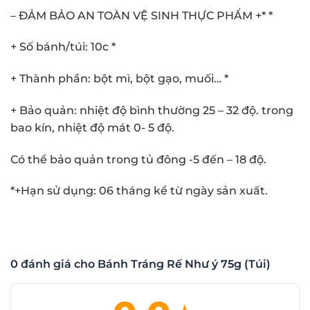
– ĐẢM BẢO AN TOÀN VỆ SINH THỰC PHẨM +* *
+ Số bánh/túi: 10c *
+ Thành phần: bột mì, bột gạo, muối… *
+ Bảo quản: nhiệt độ bình thường 25 – 32 độ. trong
bao kín, nhiệt độ mát 0- 5 độ.
Có thể bảo quản trong tủ đông -5 đến – 18 độ.
*+Hạn sử dụng: 06 tháng kể từ ngày sản xuất.
0 đánh giá cho Bánh Tráng Rế Như ý 75g (Túi)