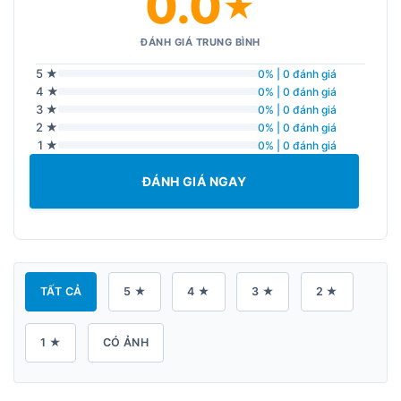
0.0
★
ĐÁNH GIÁ TRUNG BÌNH
5 ★
0% | 0 đánh giá
4 ★
0% | 0 đánh giá
3 ★
0% | 0 đánh giá
2 ★
0% | 0 đánh giá
1 ★
0% | 0 đánh giá
ĐÁNH GIÁ NGAY
TẤT CẢ
5 ★
4 ★
3 ★
2 ★
1 ★
CÓ ẢNH