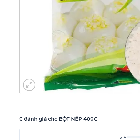
0 đánh giá cho BỘT NẾP 400G
5 ★