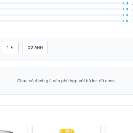
0% | 
0% | 
0% | 
0% | 
1 ★
CÓ ẢNH
Chưa có đánh giá nào phù hợp với bộ lọc đã chọn.