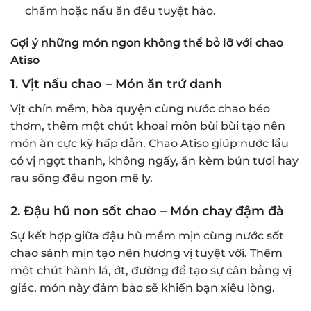
chấm hoặc nấu ăn đều tuyệt hảo.
Gợi ý những món ngon không thể bỏ lỡ với chao
Atiso
1.
Vịt nấu chao – Món ăn trứ danh
Vịt chín mềm, hòa quyện cùng nước chao béo
thơm, thêm một chút khoai môn bùi bùi tạo nên
món ăn cực kỳ hấp dẫn. Chao Atiso giúp nước lẩu
có vị ngọt thanh, không ngấy, ăn kèm bún tươi hay
rau sống đều ngon mê ly.
2.
Đậu hũ non sốt chao – Món chay đậm đà
Sự kết hợp giữa đậu hũ mềm mịn cùng nước sốt
chao sánh mịn tạo nên hương vị tuyệt vời. Thêm
một chút hành lá, ớt, đường để tạo sự cân bằng vị
giác, món này đảm bảo sẽ khiến bạn xiêu lòng.