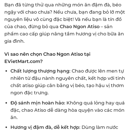
Bạn đã từng thử qua những món ăn đậm đà, béo
ngậy với chao chưa? Nếu chưa, bạn đang bỏ lỡ một
nguyên liệu vô cùng đặc biệt! Và nếu bạn là tín đồ
của chao, đừng bỏ qua
Chao Ngon Atiso
– sản
phẩm cao cấp giúp nâng tầm hương vị cho bữa ăn
gia đình.
Vì sao nên chọn Chao Ngon Atiso tại
EVietMart.com?
Chất lượng thượng hạng
: Chao được lên men tự
nhiên từ đậu nành nguyên chất, kết hợp với tinh
chất atiso giúp cân bằng vị béo, tạo hậu vị thơm
ngon đặc trưng.
Độ sánh mịn hoàn hảo
: Không quá lỏng hay quá
đặc, chao Atiso dễ dàng hòa quyện vào các món
ăn.
Hương vị đậm đà, dễ kết hợp
: Dùng làm nước