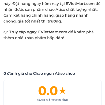
này! Đặt hàng ngay hôm nay tại
EVietMart.com
để
nhận được sản phẩm chao Atiso chất lượng nhất.
Cam kết
hàng chính hãng, giao hàng nhanh
chóng, giá tốt nhất thị trường
.
👉
Truy cập ngay: EVietMart.com
để khám phá
thêm nhiều sản phẩm hấp dẫn!
0 đánh giá cho Chao ngon Atiso shop
0.0
★
ĐÁNH GIÁ TRUNG BÌNH