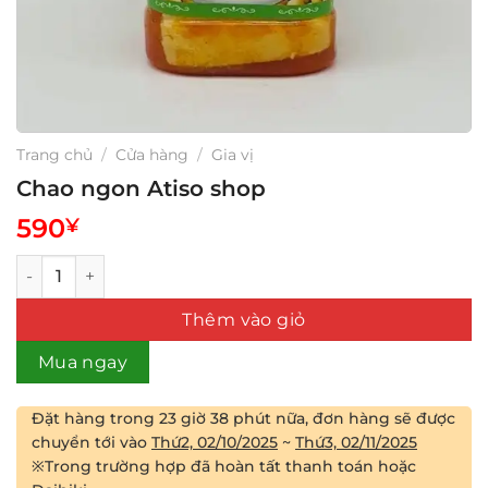
Trang chủ
/
Cửa hàng
/
Gia vị
Chao ngon Atiso shop
590
¥
Chao ngon Atiso shop số lượng
Thêm vào giỏ
Mua ngay
Đặt hàng trong
23 giờ 38 phút
nữa, đơn hàng sẽ được
chuyển tới vào
Thứ2, 02/10/2025
~
Thứ3, 02/11/2025
※Trong trường hợp đã hoàn tất thanh toán hoặc