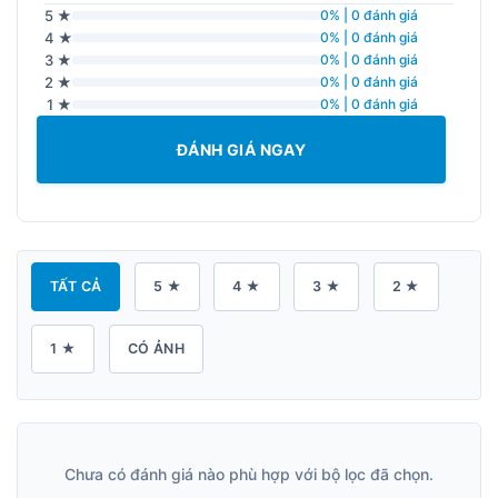
5 ★
0% | 0 đánh giá
4 ★
0% | 0 đánh giá
3 ★
0% | 0 đánh giá
2 ★
0% | 0 đánh giá
1 ★
0% | 0 đánh giá
ĐÁNH GIÁ NGAY
TẤT CẢ
5 ★
4 ★
3 ★
2 ★
1 ★
CÓ ẢNH
Chưa có đánh giá nào phù hợp với bộ lọc đã chọn.