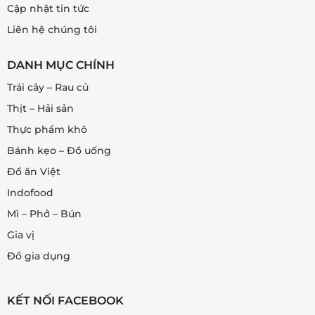
Cập nhật tin tức
Liên hệ chúng tôi
DANH MỤC CHÍNH
Trái cây – Rau củ
Thịt – Hải sản
Thực phẩm khô
Bánh kẹo – Đồ uống
Đồ ăn Việt
Indofood
Mì – Phở – Bún
Gia vị
Đồ gia dụng
KẾT NỐI FACEBOOK