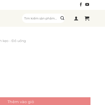
Tìm
kiếm:
h kẹo - Đồ uống
Thêm vào giỏ