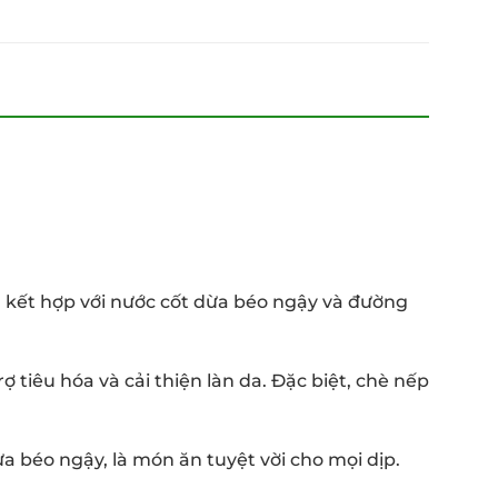
 kết hợp với nước cốt dừa béo ngậy và đường
 tiêu hóa và cải thiện làn da. Đặc biệt, chè nếp
 béo ngậy, là món ăn tuyệt vời cho mọi dịp.