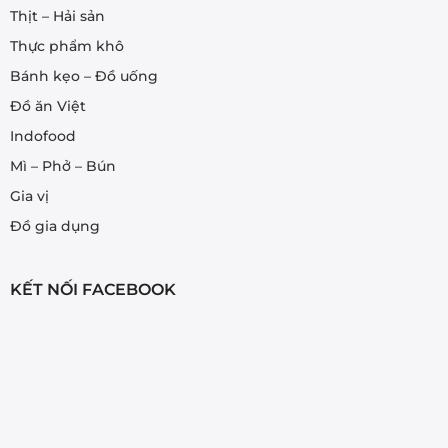
Thịt – Hải sản
Thực phẩm khô
Bánh kẹo – Đồ uống
Đồ ăn Việt
Indofood
Mì – Phở – Bún
Gia vị
Đồ gia dụng
KẾT NỐI FACEBOOK
Măng Củ Phú Vinh