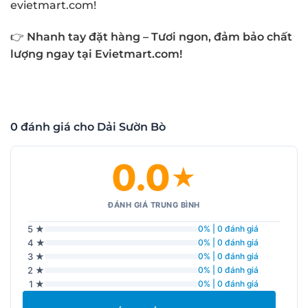
evietmart.com!
👉
Nhanh tay đặt hàng – Tươi ngon, đảm bảo chất
lượng ngay tại Evietmart.com!
0 đánh giá cho Dải Sườn Bò
0.0
★
ĐÁNH GIÁ TRUNG BÌNH
5 ★
0% | 0 đánh giá
4 ★
0% | 0 đánh giá
3 ★
0% | 0 đánh giá
2 ★
0% | 0 đánh giá
1 ★
0% | 0 đánh giá