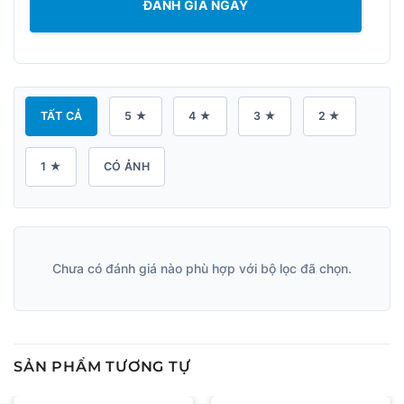
ĐÁNH GIÁ NGAY
TẤT CẢ
5 ★
4 ★
3 ★
2 ★
1 ★
CÓ ẢNH
Chưa có đánh giá nào phù hợp với bộ lọc đã chọn.
SẢN PHẨM TƯƠNG TỰ