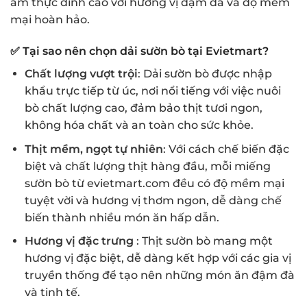
ẩm thực đỉnh cao với hương vị đậm đà và độ mềm
mại hoàn hảo.
✅
Tại sao nên chọn dải sườn bò tại Evietmart?
Chất lượng vượt trội
: Dải sườn bò được nhập
khẩu trực tiếp từ úc, nơi nổi tiếng với việc nuôi
bò chất lượng cao, đảm bảo thịt tươi ngon,
không hóa chất và an toàn cho sức khỏe.
Thịt mềm, ngọt tự nhiên
: Với cách chế biến đặc
biệt và chất lượng thịt hàng đầu, mỗi miếng
sườn bò từ evietmart.com đều có độ mềm mại
tuyệt vời và hương vị thơm ngon, dễ dàng chế
biến thành nhiều món ăn hấp dẫn.
Hương vị đặc trưng
: Thịt sườn bò mang một
hương vị đặc biệt, dễ dàng kết hợp với các gia vị
truyền thống để tạo nên những món ăn đậm đà
và tinh tế.