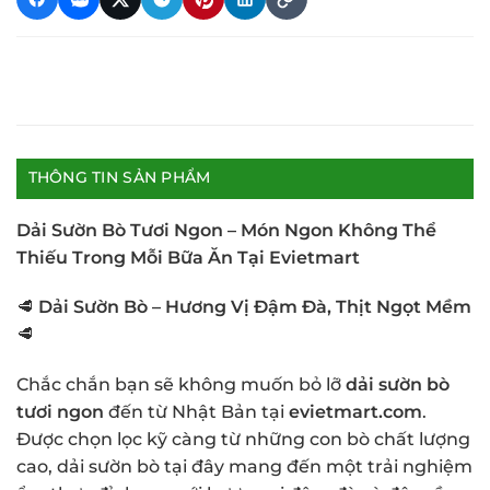
THÔNG TIN SẢN PHẨM
Dải Sườn Bò Tươi Ngon – Món Ngon Không Thể
Thiếu Trong Mỗi Bữa Ăn Tại Evietmart
🥩
Dải Sườn Bò – Hương Vị Đậm Đà, Thịt Ngọt Mềm
🥩
Chắc chắn bạn sẽ không muốn bỏ lỡ
dải sườn bò
tươi ngon
đến từ Nhật Bản tại
evietmart.com
.
Được chọn lọc kỹ càng từ những con bò chất lượng
cao, dải sườn bò tại đây mang đến một trải nghiệm