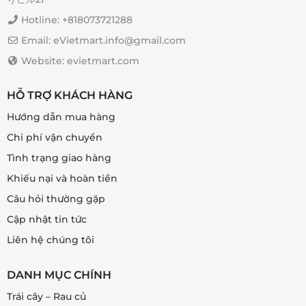
Hotline: +818073721288
Email: eVietmart.info@gmail.com
Website: evietmart.com
HỖ TRỢ KHÁCH HÀNG
Hướng dẫn mua hàng
Chi phí vận chuyển
Tình trạng giao hàng
Khiếu nại và hoàn tiền
Câu hỏi thường gặp
Cập nhật tin tức
Liên hệ chúng tôi
DANH MỤC CHÍNH
Trái cây – Rau củ