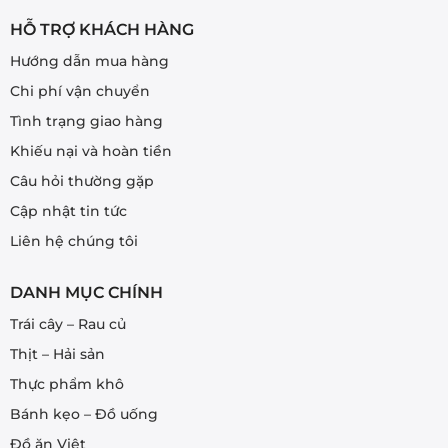
HỖ TRỢ KHÁCH HÀNG
Hướng dẫn mua hàng
Chi phí vận chuyển
Tình trạng giao hàng
Khiếu nại và hoàn tiền
Câu hỏi thường gặp
Cập nhật tin tức
Liên hệ chúng tôi
DANH MỤC CHÍNH
Trái cây – Rau củ
Thịt – Hải sản
Thực phẩm khô
Bánh kẹo – Đồ uống
Đồ ăn Việt