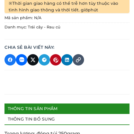
※Thời gian giao hàng có thể trễ hơn tùy thuộc vào
tình hình giao thông và thời tiết.
giờ
phút
Mã sản phẩm:
N/A
Danh mục:
Trái cây - Rau củ
CHIA SẺ BÀI VIẾT NÀY:
THÔNG TIN SẢN PHẨM
THÔNG TIN BỔ SUNG
Trọng lượng: đóng túi 250gram