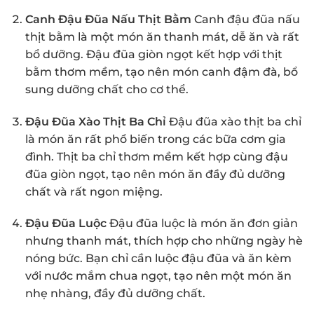
Canh Đậu Đũa Nấu Thịt Bằm
Canh đậu đũa nấu
thịt bằm là một món ăn thanh mát, dễ ăn và rất
bổ dưỡng. Đậu đũa giòn ngọt kết hợp với thịt
bằm thơm mềm, tạo nên món canh đậm đà, bổ
sung dưỡng chất cho cơ thể.
Đậu Đũa Xào Thịt Ba Chỉ
Đậu đũa xào thịt ba chỉ
là món ăn rất phổ biến trong các bữa cơm gia
đình. Thịt ba chỉ thơm mềm kết hợp cùng đậu
đũa giòn ngọt, tạo nên món ăn đầy đủ dưỡng
chất và rất ngon miệng.
Đậu Đũa Luộc
Đậu đũa luộc là món ăn đơn giản
nhưng thanh mát, thích hợp cho những ngày hè
nóng bức. Bạn chỉ cần luộc đậu đũa và ăn kèm
với nước mắm chua ngọt, tạo nên một món ăn
nhẹ nhàng, đầy đủ dưỡng chất.