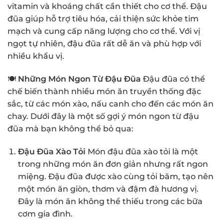
vitamin và khoáng chất cần thiết cho cơ thể. Đậu
đũa giúp hỗ trợ tiêu hóa, cải thiện sức khỏe tim
mạch và cung cấp năng lượng cho cơ thể. Với vị
ngọt tự nhiên, đậu đũa rất dễ ăn và phù hợp với
nhiều khẩu vị.
🍽
Những Món Ngon Từ Đậu Đũa
Đậu đũa có thể
chế biến thành nhiều món ăn truyền thống đặc
sắc, từ các món xào, nấu canh cho đến các món ăn
chay. Dưới đây là một số gợi ý món ngon từ đậu
đũa mà bạn không thể bỏ qua:
Đậu Đũa Xào Tỏi
Món đậu đũa xào tỏi là một
trong những món ăn đơn giản nhưng rất ngon
miệng. Đậu đũa được xào cùng tỏi băm, tạo nên
một món ăn giòn, thơm và đậm đà hương vị.
Đây là món ăn không thể thiếu trong các bữa
cơm gia đình.