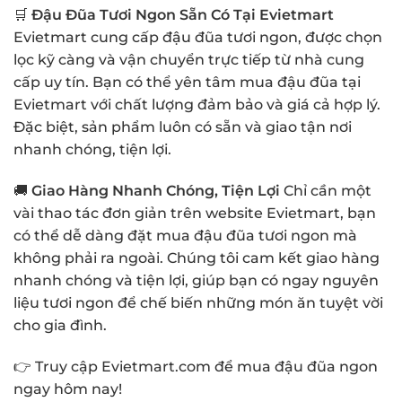
🛒
Đậu Đũa Tươi Ngon Sẵn Có Tại Evietmart
Evietmart cung cấp đậu đũa tươi ngon, được chọn
lọc kỹ càng và vận chuyển trực tiếp từ nhà cung
cấp uy tín. Bạn có thể yên tâm mua đậu đũa tại
Evietmart với chất lượng đảm bảo và giá cả hợp lý.
Đặc biệt, sản phẩm luôn có sẵn và giao tận nơi
nhanh chóng, tiện lợi.
🚚
Giao Hàng Nhanh Chóng, Tiện Lợi
Chỉ cần một
vài thao tác đơn giản trên website Evietmart, bạn
có thể dễ dàng đặt mua đậu đũa tươi ngon mà
không phải ra ngoài. Chúng tôi cam kết giao hàng
nhanh chóng và tiện lợi, giúp bạn có ngay nguyên
liệu tươi ngon để chế biến những món ăn tuyệt vời
cho gia đình.
👉
Truy cập Evietmart.com để mua đậu đũa ngon
ngay hôm nay!