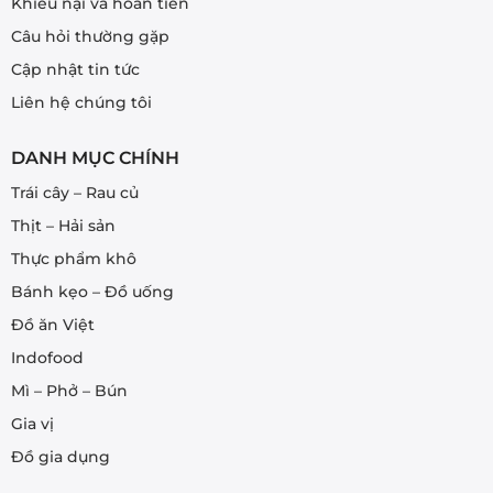
Khiếu nại và hoàn tiền
Câu hỏi thường gặp
Cập nhật tin tức
Liên hệ chúng tôi
DANH MỤC CHÍNH
Trái cây – Rau củ
Thịt – Hải sản
Thực phẩm khô
Bánh kẹo – Đồ uống
Đồ ăn Việt
Indofood
Mì – Phở – Bún
Gia vị
Đồ gia dụng