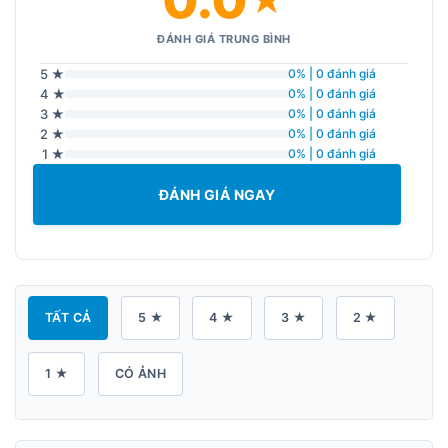
ĐÁNH GIÁ TRUNG BÌNH
5 ★
0% | 0 đánh giá
4 ★
0% | 0 đánh giá
3 ★
0% | 0 đánh giá
2 ★
0% | 0 đánh giá
1 ★
0% | 0 đánh giá
ĐÁNH GIÁ NGAY
TẤT CẢ
5 ★
4 ★
3 ★
2 ★
1 ★
CÓ ẢNH