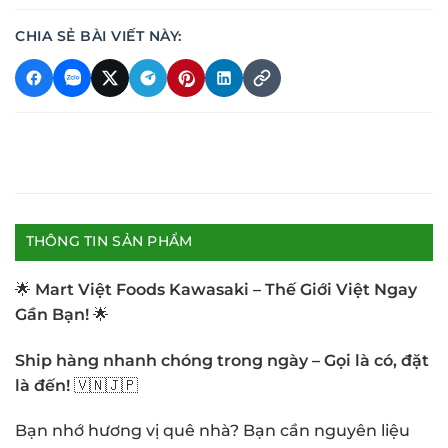
CHIA SẺ BÀI VIẾT NÀY:
THÔNG TIN SẢN PHẨM
🌟
Mart Việt Foods Kawasaki – Thế Giới Việt Ngay
Gần Bạn!
🌟
Ship hàng nhanh chóng trong ngày – Gọi là có, đặt
là đến!
🇻🇳🇯🇵
Bạn nhớ hương vị quê nhà? Bạn cần nguyên liệu