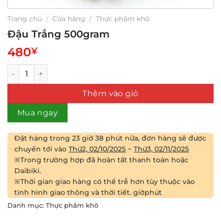
Trang chủ
/
Cửa hàng
/
Thực phẩm khô
Đậu Trắng 500gram
480
¥
Đậu Trắng 500gram số lượng
Thêm vào giỏ
Mua ngay
Đặt hàng trong
23 giờ 38 phút
nữa, đơn hàng sẽ được
chuyển tới vào
Thứ2, 02/10/2025
~
Thứ3, 02/11/2025
※Trong trường hợp đã hoàn tất thanh toán hoặc
Daibiki.
※Thời gian giao hàng có thể trễ hơn tùy thuộc vào
tình hình giao thông và thời tiết.
giờ
phút
Danh mục:
Thực phẩm khô