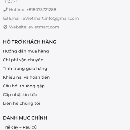
りビル2F
Hotline: +818073721288
Email: eVietmart.info@gmail.com
Website: evietmart.com
HỖ TRỢ KHÁCH HÀNG
Hướng dẫn mua hàng
Chi phí vận chuyển
Tình trạng giao hàng
Khiếu nại và hoàn tiền
Câu hỏi thường gặp
Cập nhật tin tức
Liên hệ chúng tôi
DANH MỤC CHÍNH
Trái cây – Rau củ