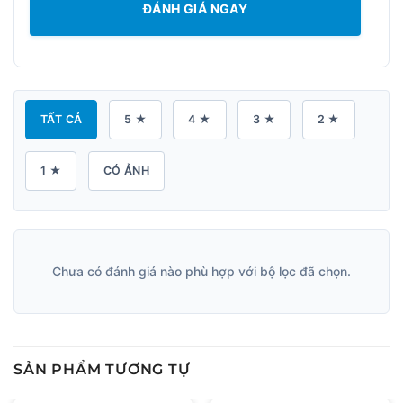
ĐÁNH GIÁ NGAY
TẤT CẢ
5 ★
4 ★
3 ★
2 ★
1 ★
CÓ ẢNH
Chưa có đánh giá nào phù hợp với bộ lọc đã chọn.
SẢN PHẨM TƯƠNG TỰ