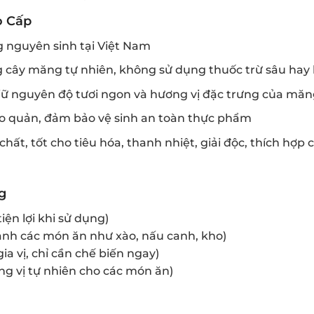
o Cấp
g nguyên sinh tại Việt Nam
 cây măng tự nhiên, không sử dụng thuốc trừ sâu hay
iữ nguyên độ tươi ngon và hương vị đặc trưng của măng
bảo quản, đảm bảo vệ sinh an toàn thực phẩm
chất, tốt cho tiêu hóa, thanh nhiệt, giải độc, thích hợp 
g
iện lợi khi sử dụng)
ành các món ăn như xào, nấu canh, kho)
a vị, chỉ cần chế biến ngay)
ng vị tự nhiên cho các món ăn)