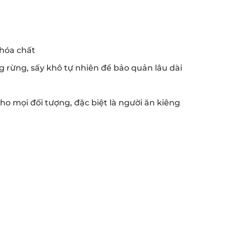
 hóa chất
 rừng, sấy khô tự nhiên để bảo quản lâu dài
cho mọi đối tượng, đặc biệt là người ăn kiêng