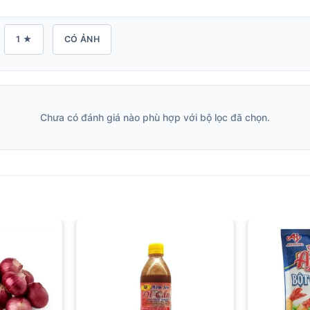
1 ★
CÓ ẢNH
Chưa có đánh giá nào phù hợp với bộ lọc đã chọn.