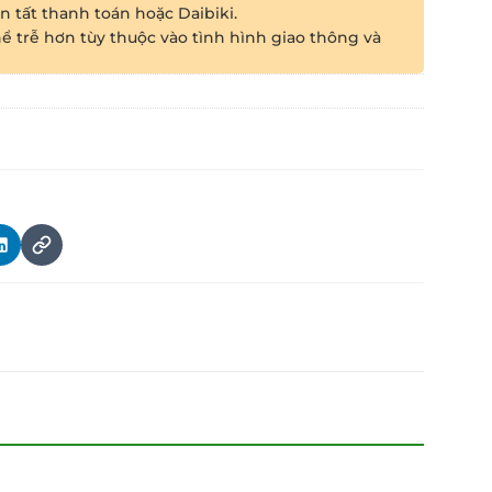
 tất thanh toán hoặc Daibiki.
ể trễ hơn tùy thuộc vào tình hình giao thông và