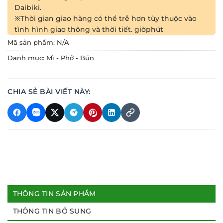
Daibiki.
※Thời gian giao hàng có thể trễ hơn tùy thuộc vào
tình hình giao thông và thời tiết.
giờ
phút
Mã sản phẩm:
N/A
Danh mục:
Mì - Phở - Bún
CHIA SẺ BÀI VIẾT NÀY:
THÔNG TIN SẢN PHẨM
THÔNG TIN BỔ SUNG