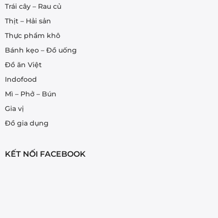
Trái cây – Rau củ
Thịt – Hải sản
Thực phẩm khô
Bánh kẹo – Đồ uống
Đồ ăn Việt
Indofood
Mì – Phở – Bún
Gia vị
Đồ gia dụng
KẾT NỐI FACEBOOK