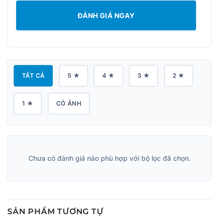
ĐÁNH GIÁ NGAY
TẤT CẢ
5 ★
4 ★
3 ★
2 ★
1 ★
CÓ ẢNH
Chưa có đánh giá nào phù hợp với bộ lọc đã chọn.
SẢN PHẨM TƯƠNG TỰ