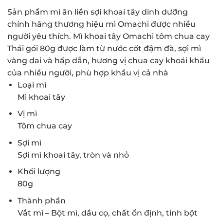
Sản phẩm mì ăn liền sợi khoai tây dinh dưỡng
chính hãng thương hiệu mì Omachi được nhiều
người yêu thích. Mì khoai tây Omachi tôm chua cay
Thái gói 80g được làm từ nước cốt đậm đà, sợi mì
vàng dai và hấp dẫn, hương vị chua cay khoái khẩu
của nhiều người, phù hợp khẩu vị cả nhà
Loại mì
Mì khoai tây
Vị mì
Tôm chua cay
Sợi mì
Sợi mì khoai tây, tròn và nhỏ
Khối lượng
80g
Thành phần
Vắt mì – Bột mì, dầu cọ, chất ổn định, tinh bột