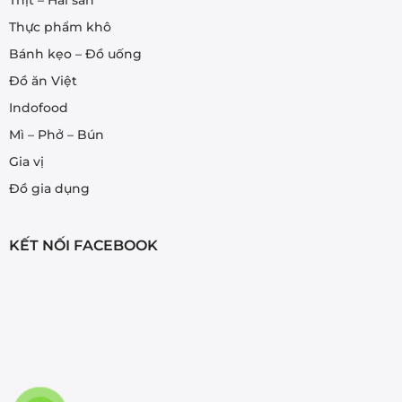
Thực phẩm khô
Bánh kẹo – Đồ uống
Đồ ăn Việt
Indofood
Mì – Phở – Bún
Gia vị
Đồ gia dụng
KẾT NỐI FACEBOOK
Rau Ngải Cứu