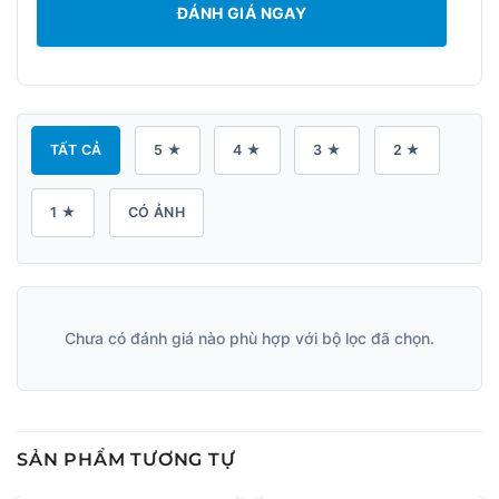
ĐÁNH GIÁ NGAY
TẤT CẢ
5 ★
4 ★
3 ★
2 ★
1 ★
CÓ ẢNH
Chưa có đánh giá nào phù hợp với bộ lọc đã chọn.
SẢN PHẨM TƯƠNG TỰ