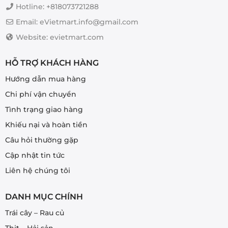
Hotline: +818073721288
Email: eVietmart.info@gmail.com
Website: evietmart.com
HỖ TRỢ KHÁCH HÀNG
Hướng dẫn mua hàng
Chi phí vận chuyển
Tình trạng giao hàng
Khiếu nại và hoàn tiền
Câu hỏi thường gặp
Cập nhật tin tức
Liên hệ chúng tôi
DANH MỤC CHÍNH
Trái cây – Rau củ
Thịt – Hải sản