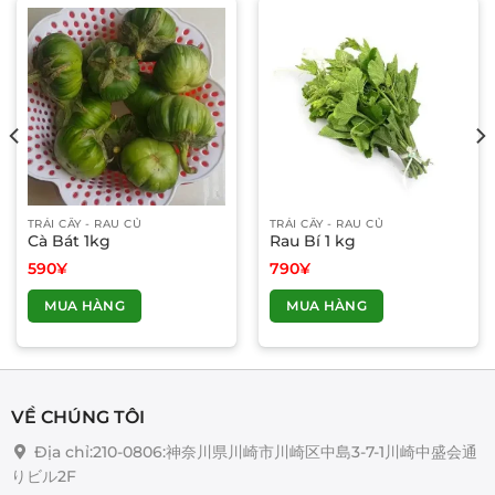
TRÁI CÂY - RAU CỦ
TRÁI CÂY - RAU CỦ
Cà Bát 1kg
Rau Bí 1 kg
590
¥
790
¥
MUA HÀNG
MUA HÀNG
VỀ CHÚNG TÔI
Địa chỉ:210-0806:神奈川県川崎市川崎区中島3-7-1川崎中盛会通
りビル2F