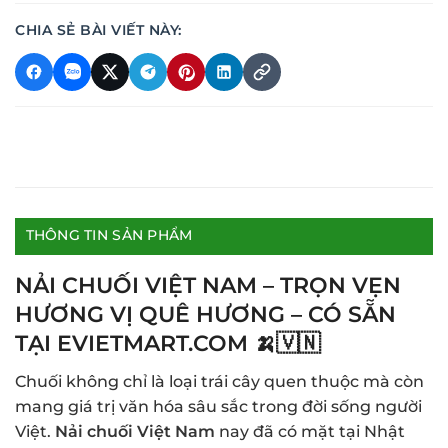
CHIA SẺ BÀI VIẾT NÀY:
THÔNG TIN SẢN PHẨM
NẢI CHUỐI VIỆT NAM – TRỌN VẸN
HƯƠNG VỊ QUÊ HƯƠNG – CÓ SẴN
TẠI EVIETMART.COM
🍌🇻🇳
Chuối không chỉ là loại trái cây quen thuộc mà còn
mang giá trị văn hóa sâu sắc trong đời sống người
Việt.
Nải chuối Việt Nam
nay đã có mặt tại Nhật