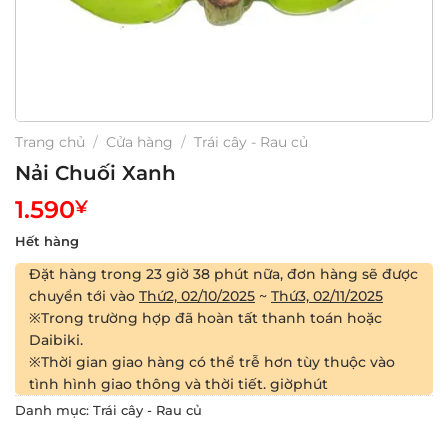
Trang chủ
/
Cửa hàng
/
Trái cây - Rau củ
Nải Chuối Xanh
1.590
¥
Hết hàng
Đặt hàng trong
23 giờ 38 phút
nữa, đơn hàng sẽ được
chuyển tới vào
Thứ2, 02/10/2025
~
Thứ3, 02/11/2025
※Trong trường hợp đã hoàn tất thanh toán hoặc
Daibiki.
※Thời gian giao hàng có thể trễ hơn tùy thuộc vào
tình hình giao thông và thời tiết.
giờ
phút
Danh mục:
Trái cây - Rau củ