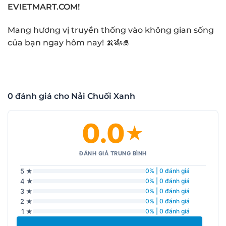
EVIETMART.COM!
Mang hương vị truyền thống vào không gian sống
của bạn ngay hôm nay! 🍌🎋🎍
0 đánh giá cho Nải Chuối Xanh
0.0
★
ĐÁNH GIÁ TRUNG BÌNH
5 ★
0% | 0 đánh giá
4 ★
0% | 0 đánh giá
3 ★
0% | 0 đánh giá
2 ★
0% | 0 đánh giá
1 ★
0% | 0 đánh giá