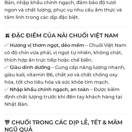
Bản, nhập khẩu chính ngạch, đảm bảo độ tươi
ngon và chất lượng, phục vụ nhu cầu ẩm thực và
tâm linh trong các dịp đặc biệt.
🍌 ĐẶC ĐIỂM CỦA NẢI CHUỐI VIỆT NAM
✅
Hương vị thơm ngọt, dẻo mềm
– Chuối Việt Nam
có độ chín vừa phải, vị ngọt tự nhiên, không chát,
thích hợp ăn trực tiếp hoặc chế biến.
✅
Giàu dinh dưỡng
– Cung cấp năng lượng nhanh,
giàu kali, vitamin B6, chất xơ và chất chống oxy
hóa, tốt cho tiêu hóa và sức khỏe tim mạch.
✅
Nhập khẩu chính ngạch, an toàn
– Được kiểm
định chất lượng trước khi đến tay khách hàng tại
Nhật Bản.
🎊 CHUỐI TRONG CÁC DỊP LỄ, TẾT & MÂM
NGŨ QUẢ