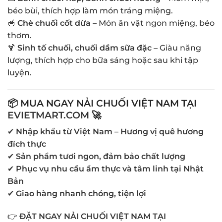
béo bùi, thích hợp làm món tráng miệng.
🥣
Chè chuối cốt dừa
– Món ăn vặt ngon miệng, béo
thơm.
🍹
Sinh tố chuối, chuối dầm sữa đặc
– Giàu năng
lượng, thích hợp cho bữa sáng hoặc sau khi tập
luyện.
📦 MUA NGAY NẢI CHUỐI VIỆT NAM TẠI
EVIETMART.COM
🚀
✔
Nhập khẩu từ Việt Nam – Hương vị quê hương
đích thực
✔
Sản phẩm tươi ngon, đảm bảo chất lượng
✔
Phục vụ nhu cầu ẩm thực và tâm linh tại Nhật
Bản
✔
Giao hàng nhanh chóng, tiện lợi
👉
ĐẶT NGAY NẢI CHUỐI VIỆT NAM TẠI