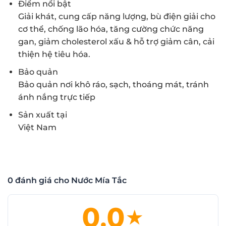
Điểm nổi bật
Giải khát, cung cấp năng lượng, bù điện giải cho
cơ thể, chống lão hóa, tăng cường chức năng
gan, giảm cholesterol xấu & hỗ trợ giảm cân, cải
thiện hệ tiêu hóa.
Bảo quản
Bảo quản nơi khô ráo, sạch, thoáng mát, tránh
ánh nắng trực tiếp
Sản xuất tại
Việt Nam
0 đánh giá cho Nước Mía Tắc
0.0
★