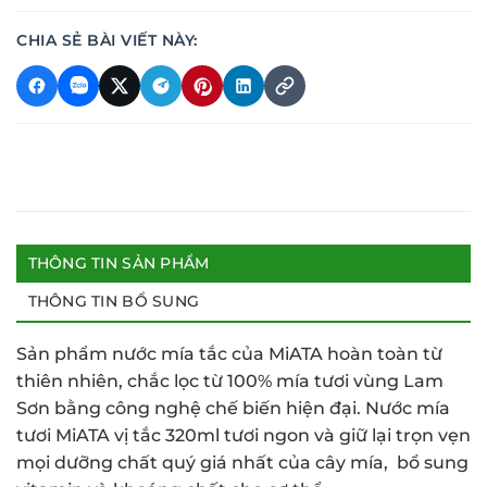
CHIA SẺ BÀI VIẾT NÀY:
THÔNG TIN SẢN PHẨM
THÔNG TIN BỔ SUNG
Sản phẩm nước mía tắc của MiATA hoàn toàn từ
thiên nhiên, chắc lọc từ 100% mía tươi vùng Lam
Sơn bằng công nghệ chế biến hiện đại. Nước mía
tươi MiATA vị tắc 320ml tươi ngon và giữ lại trọn vẹn
mọi dưỡng chất quý giá nhất của cây mía, bổ sung