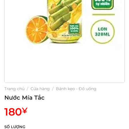
Trang chủ
/
Cửa hàng
/
Bánh kẹo - Đồ uống
Nước Mía Tắc
180
¥
SỐ LƯỢNG