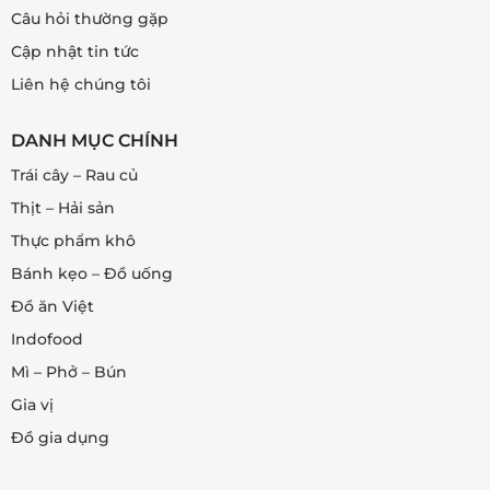
Câu hỏi thường gặp
Cập nhật tin tức
Liên hệ chúng tôi
DANH MỤC CHÍNH
Trái cây – Rau củ
Thịt – Hải sản
Thực phẩm khô
Bánh kẹo – Đồ uống
Đồ ăn Việt
Indofood
Mì – Phở – Bún
Gia vị
Đồ gia dụng