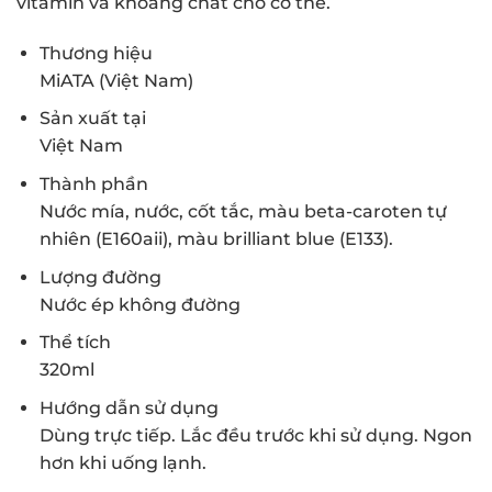
vitamin và khoáng chất cho cơ thể.
Thương hiệu
MiATA (Việt Nam)
Sản xuất tại
Việt Nam
Thành phần
Nước mía, nước, cốt tắc, màu beta-caroten tự
nhiên (E160aii), màu brilliant blue (E133).
Lượng đường
Nước ép không đường
Thể tích
320ml
Hướng dẫn sử dụng
Dùng trực tiếp. Lắc đều trước khi sử dụng. Ngon
hơn khi uống lạnh.