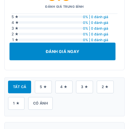
ĐÁNH GIÁ TRUNG BÌNH
5 ★
0% | 0 đánh giá
4 ★
0% | 0 đánh giá
3 ★
0% | 0 đánh giá
2 ★
0% | 0 đánh giá
1 ★
0% | 0 đánh giá
ĐÁNH GIÁ NGAY
TẤT CẢ
5 ★
4 ★
3 ★
2 ★
1 ★
CÓ ẢNH