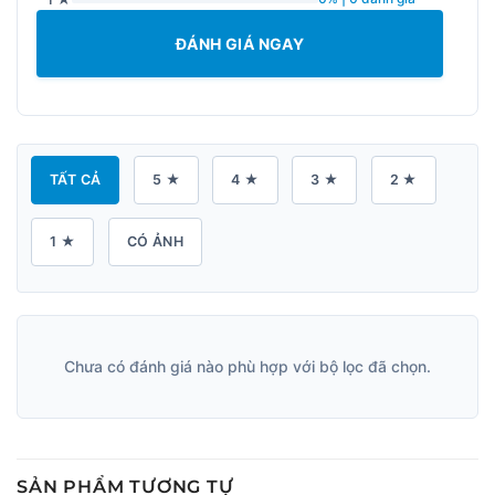
ĐÁNH GIÁ NGAY
TẤT CẢ
5 ★
4 ★
3 ★
2 ★
1 ★
CÓ ẢNH
Chưa có đánh giá nào phù hợp với bộ lọc đã chọn.
SẢN PHẨM TƯƠNG TỰ