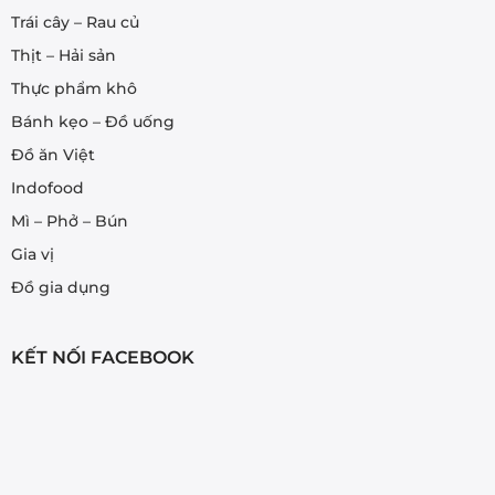
Trái cây – Rau củ
Thịt – Hải sản
Thực phẩm khô
Bánh kẹo – Đồ uống
Đồ ăn Việt
Indofood
Mì – Phở – Bún
Gia vị
Đồ gia dụng
KẾT NỐI FACEBOOK