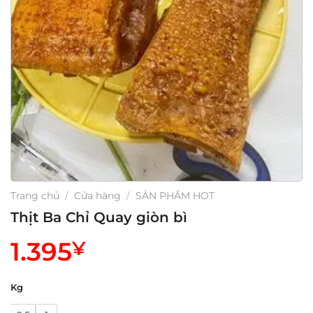
Trang chủ
/
Cửa hàng
/
SẢN PHẨM HOT
Thịt Ba Chỉ Quay giòn bì
1.395
¥
Kg