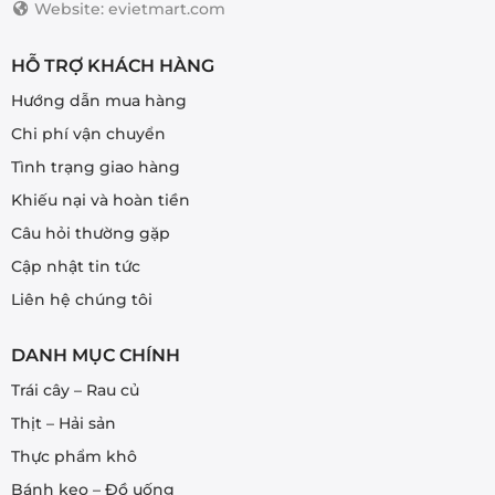
Website: evietmart.com
HỖ TRỢ KHÁCH HÀNG
Hướng dẫn mua hàng
Chi phí vận chuyển
Tình trạng giao hàng
Khiếu nại và hoàn tiền
Câu hỏi thường gặp
Cập nhật tin tức
Liên hệ chúng tôi
DANH MỤC CHÍNH
Trái cây – Rau củ
Thịt – Hải sản
Thực phẩm khô
Bánh kẹo – Đồ uống