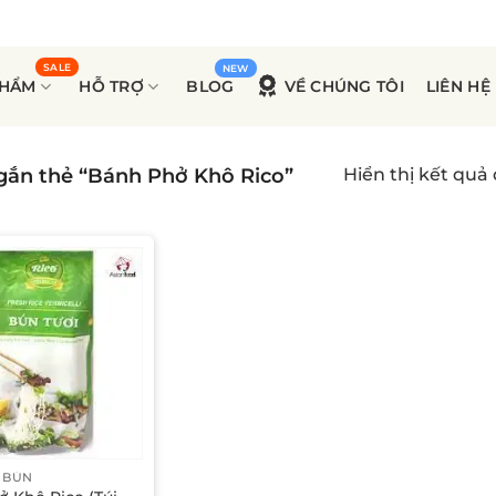
PHẨM
HỖ TRỢ
BLOG
VỀ CHÚNG TÔI
LIÊN HỆ
ắn thẻ “Bánh Phở Khô Rico”
Hiển thị kết quả
- BÚN