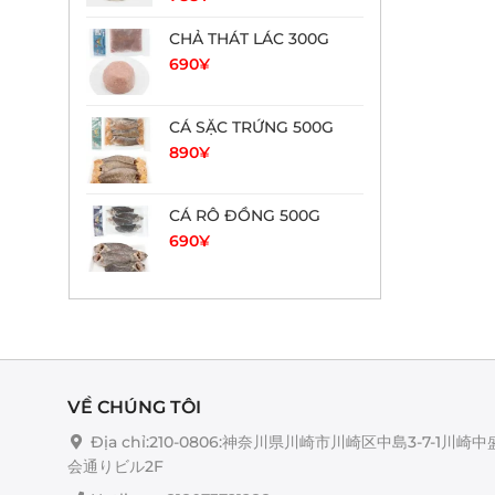
CHẢ THÁT LÁC 300G
690
¥
CÁ SẶC TRỨNG 500G
890
¥
CÁ RÔ ĐỒNG 500G
690
¥
VỀ CHÚNG TÔI
Địa chỉ:210-0806:神奈川県川崎市川崎区中島3-7-1川崎中
会通りビル2F