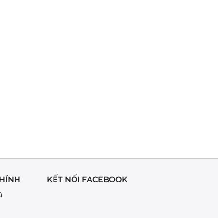
HÍNH
KẾT NỐI FACEBOOK
ủ