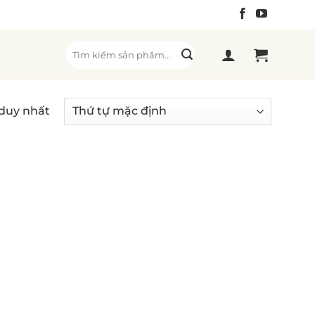
Tìm
kiếm:
 duy nhất