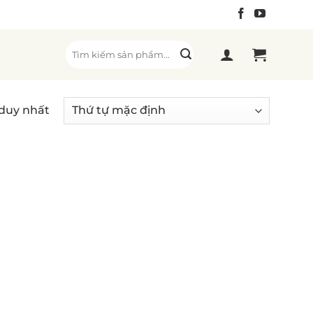
Tìm
kiếm:
 duy nhất