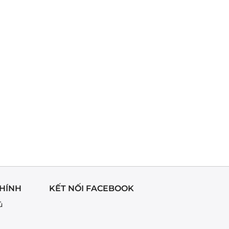
HÍNH
KẾT NỐI FACEBOOK
ủ