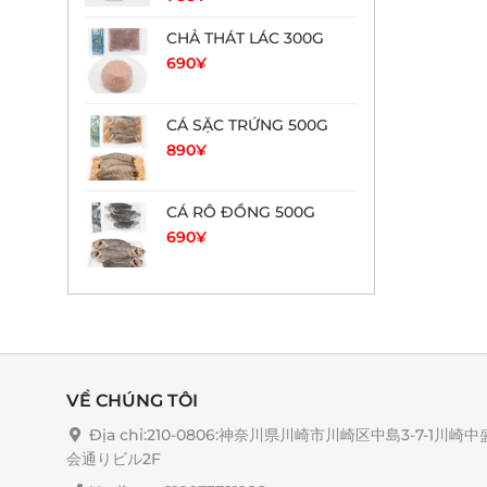
CHẢ THÁT LÁC 300G
690
¥
CÁ SẶC TRỨNG 500G
890
¥
CÁ RÔ ĐỒNG 500G
690
¥
VỀ CHÚNG TÔI
Địa chỉ:210-0806:神奈川県川崎市川崎区中島3-7-1川崎中
会通りビル2F