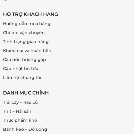
trang
sản
HỖ TRỢ KHÁCH HÀNG
phẩm
Hướng dẫn mua hàng
Chi phí vận chuyển
Tình trạng giao hàng
Khiếu nại và hoàn tiền
Câu hỏi thường gặp
Cập nhật tin tức
Liên hệ chúng tôi
DANH MỤC CHÍNH
Trái cây – Rau củ
Thịt – Hải sản
Thực phẩm khô
Bánh kẹo – Đồ uống