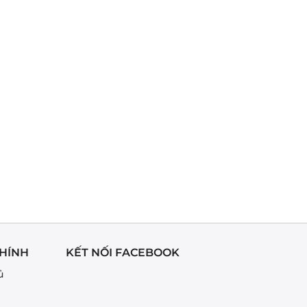
HÍNH
KẾT NỐI FACEBOOK
ủ