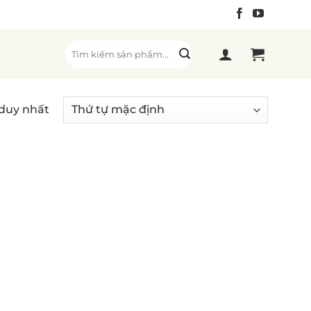
Tìm
kiếm:
 duy nhất