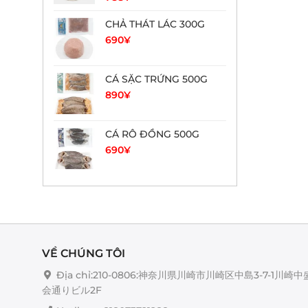
CHẢ THÁT LÁC 300G
690
¥
CÁ SẶC TRỨNG 500G
890
¥
CÁ RÔ ĐỒNG 500G
690
¥
VỀ CHÚNG TÔI
Địa chỉ:210-0806:神奈川県川崎市川崎区中島3-7-1川崎中
会通りビル2F