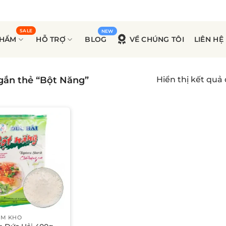
PHẨM
HỖ TRỢ
BLOG
VỀ CHÚNG TÔI
LIÊN HỆ
ắn thẻ “Bột Năng”
Hiển thị kết quả
ẨM KHÔ