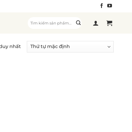
Tìm
kiếm:
 duy nhất