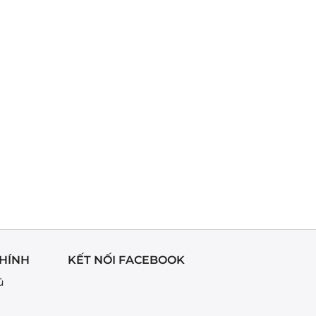
HÍNH
KẾT NỐI FACEBOOK
ủ