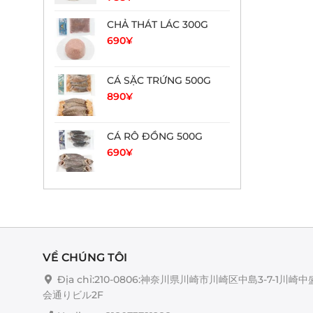
CHẢ THÁT LÁC 300G
690
¥
CÁ SẶC TRỨNG 500G
890
¥
CÁ RÔ ĐỒNG 500G
690
¥
VỀ CHÚNG TÔI
Địa chỉ:210-0806:神奈川県川崎市川崎区中島3-7-1川崎中
会通りビル2F