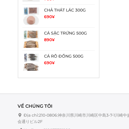
CHẢ THÁT LÁC 300G
690
¥
CÁ SẶC TRỨNG 500G
890
¥
CÁ RÔ ĐỒNG 500G
690
¥
VỀ CHÚNG TÔI
Địa chỉ:210-0806:神奈川県川崎市川崎区中島3-7-1川崎中
会通りビル2F