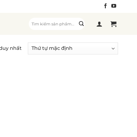
Tìm
kiếm:
 duy nhất