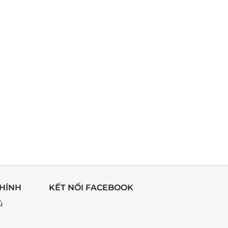
HÍNH
KẾT NỐI FACEBOOK
ủ