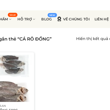
PHẨM
HỖ TRỢ
BLOG
VỀ CHÚNG TÔI
LIÊN HỆ
gắn thẻ “CÁ RÔ ĐỒNG”
Hiển thị kết quả
 SẢN