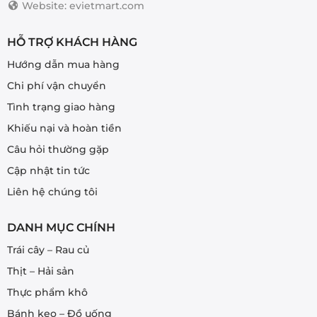
Website: evietmart.com
HỖ TRỢ KHÁCH HÀNG
Hướng dẫn mua hàng
Chi phí vận chuyển
Tình trạng giao hàng
Khiếu nại và hoàn tiền
Câu hỏi thường gặp
Cập nhật tin tức
Liên hệ chúng tôi
DANH MỤC CHÍNH
Trái cây – Rau củ
Thịt – Hải sản
Thực phẩm khô
Bánh kẹo – Đồ uống