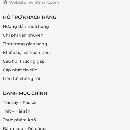
Website: evietmart.com
HỖ TRỢ KHÁCH HÀNG
Hướng dẫn mua hàng
Chi phí vận chuyển
Tình trạng giao hàng
Khiếu nại và hoàn tiền
Câu hỏi thường gặp
Cập nhật tin tức
Liên hệ chúng tôi
DANH MỤC CHÍNH
Trái cây – Rau củ
Thịt – Hải sản
Thực phẩm khô
Bánh kẹo – Đồ uống