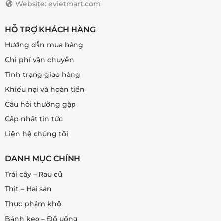
Website: evietmart.com
HỖ TRỢ KHÁCH HÀNG
Hướng dẫn mua hàng
Chi phí vận chuyển
Tình trạng giao hàng
Khiếu nại và hoàn tiền
Câu hỏi thường gặp
Cập nhật tin tức
Liên hệ chúng tôi
DANH MỤC CHÍNH
Trái cây – Rau củ
Thịt – Hải sản
Thực phẩm khô
Bánh kẹo – Đồ uống