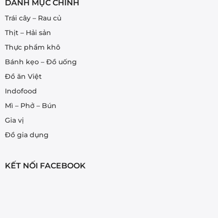
DANH MỤC CHÍNH
Trái cây – Rau củ
Thịt – Hải sản
Thực phẩm khô
Bánh kẹo – Đồ uống
Đồ ăn Việt
Indofood
Mì – Phở – Bún
Gia vị
Đồ gia dụng
KẾT NỐI FACEBOOK