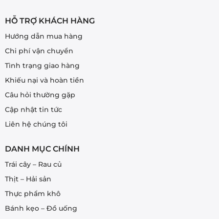
HỖ TRỢ KHÁCH HÀNG
Hướng dẫn mua hàng
Chi phí vận chuyển
Tình trạng giao hàng
Khiếu nại và hoàn tiền
Câu hỏi thường gặp
Cập nhật tin tức
Liên hệ chúng tôi
DANH MỤC CHÍNH
Trái cây – Rau củ
Thịt – Hải sản
Thực phẩm khô
Bánh kẹo – Đồ uống