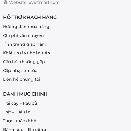
Website: evietmart.com
HỖ TRỢ KHÁCH HÀNG
Hướng dẫn mua hàng
Chi phí vận chuyển
Tình trạng giao hàng
Khiếu nại và hoàn tiền
Câu hỏi thường gặp
Cập nhật tin tức
Liên hệ chúng tôi
DANH MỤC CHÍNH
Trái cây – Rau củ
Thịt – Hải sản
Thực phẩm khô
Bánh kẹo – Đồ uống