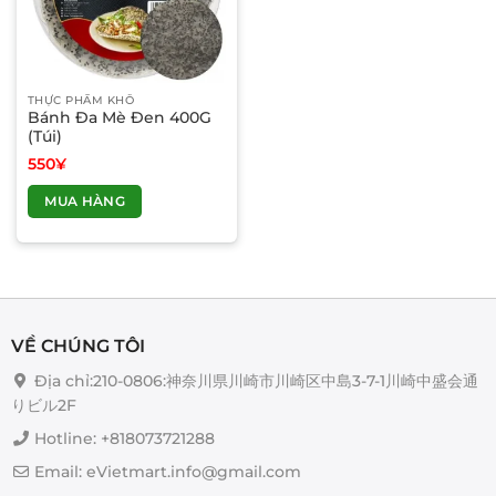
THỰC PHẨM KHÔ
Bánh Đa Mè Đen 400G
(Túi)
550
¥
MUA HÀNG
VỀ CHÚNG TÔI
Địa chỉ:210-0806:神奈川県川崎市川崎区中島3-7-1川崎中盛会通
りビル2F
Hotline: +818073721288
Email: eVietmart.info@gmail.com