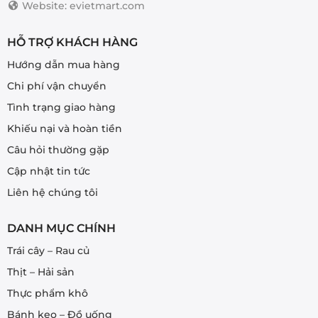
Website: evietmart.com
HỖ TRỢ KHÁCH HÀNG
Hướng dẫn mua hàng
Chi phí vận chuyển
Tình trạng giao hàng
Khiếu nại và hoàn tiền
Câu hỏi thường gặp
Cập nhật tin tức
Liên hệ chúng tôi
DANH MỤC CHÍNH
Trái cây – Rau củ
Thịt – Hải sản
Thực phẩm khô
Bánh kẹo – Đồ uống