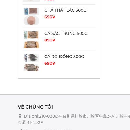
CHẢ THÁT LÁC 300G
690
¥
CÁ SẶC TRỨNG 500G
890
¥
CÁ RÔ ĐỒNG 500G
690
¥
VỀ CHÚNG TÔI
Địa chỉ:210-0806:神奈川県川崎市川崎区中島3-7-1川崎中
会通りビル2F