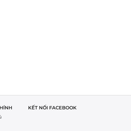
HÍNH
KẾT NỐI FACEBOOK
ủ