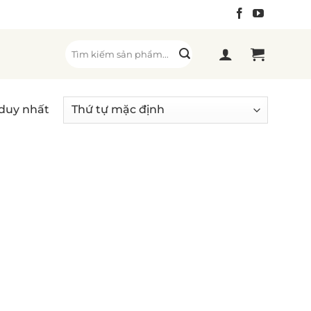
Tìm
kiếm:
 duy nhất