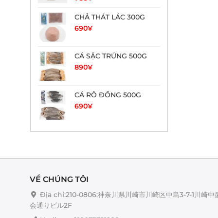
CHẢ THÁT LÁC 300G
690
¥
CÁ SẶC TRỨNG 500G
890
¥
CÁ RÔ ĐỒNG 500G
690
¥
VỀ CHÚNG TÔI
Địa chỉ:210-0806:神奈川県川崎市川崎区中島3-7-1川崎中
会通りビル2F