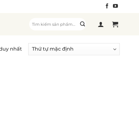
Tìm
kiếm:
 duy nhất