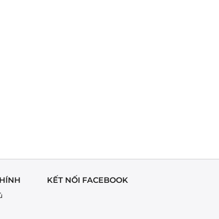
HÍNH
KẾT NỐI FACEBOOK
ủ