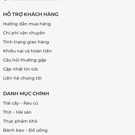
trang
sản
HỖ TRỢ KHÁCH HÀNG
phẩm
Hướng dẫn mua hàng
Chi phí vận chuyển
Tình trạng giao hàng
Khiếu nại và hoàn tiền
Câu hỏi thường gặp
Cập nhật tin tức
Liên hệ chúng tôi
DANH MỤC CHÍNH
Trái cây – Rau củ
Thịt – Hải sản
Thực phẩm khô
Bánh kẹo – Đồ uống