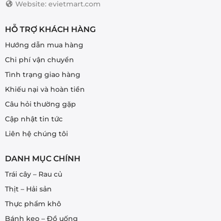
Website: evietmart.com
HỖ TRỢ KHÁCH HÀNG
Hướng dẫn mua hàng
Chi phí vận chuyển
Tình trạng giao hàng
Khiếu nại và hoàn tiền
Câu hỏi thường gặp
Cập nhật tin tức
Liên hệ chúng tôi
DANH MỤC CHÍNH
Trái cây – Rau củ
Thịt – Hải sản
Thực phẩm khô
Bánh kẹo – Đồ uống