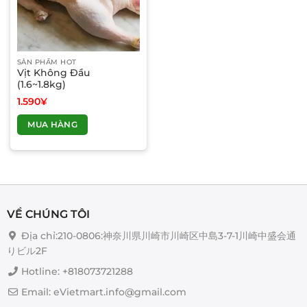
SẢN PHẨM HOT
Vịt Không Đầu
(1.6~1.8kg)
1.590
¥
MUA HÀNG
VỀ CHÚNG TÔI
Địa chỉ:210-0806:神奈川県川崎市川崎区中島3-7-1川崎中盛会通
りビル2F
Hotline: +818073721288
Email: eVietmart.info@gmail.com