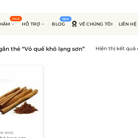
PHẨM
HỖ TRỢ
BLOG
VỀ CHÚNG TÔI
LIÊN HỆ
ắn thẻ “Vỏ quế khô lạng sơn”
Hiển thị kết quả
ẨM KHÔ