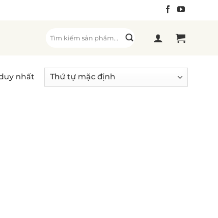
Tìm
kiếm:
 duy nhất