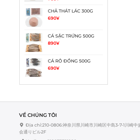
CHẢ THÁT LÁC 300G
690
¥
CÁ SẶC TRỨNG 500G
890
¥
CÁ RÔ ĐỒNG 500G
690
¥
VỀ CHÚNG TÔI
Địa chỉ:210-0806:神奈川県川崎市川崎区中島3-7-1川崎中
会通りビル2F