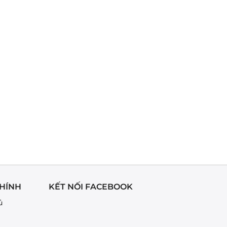
HÍNH
KẾT NỐI FACEBOOK
ủ