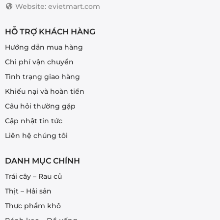
trên
Website: evietmart.com
trang
sản
HỖ TRỢ KHÁCH HÀNG
phẩm
Hướng dẫn mua hàng
Chi phí vận chuyển
Tình trạng giao hàng
Khiếu nại và hoàn tiền
Câu hỏi thường gặp
Cập nhật tin tức
Liên hệ chúng tôi
DANH MỤC CHÍNH
Trái cây – Rau củ
Thịt – Hải sản
Thực phẩm khô