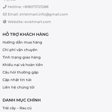
Hotline: +818073721288
Email: eVietmart.info@gmail.com
Website: evietmart.com
HỖ TRỢ KHÁCH HÀNG
Hướng dẫn mua hàng
Chi phí vận chuyển
Tình trạng giao hàng
Khiếu nại và hoàn tiền
Câu hỏi thường gặp
Cập nhật tin tức
Liên hệ chúng tôi
DANH MỤC CHÍNH
Trái cây – Rau củ