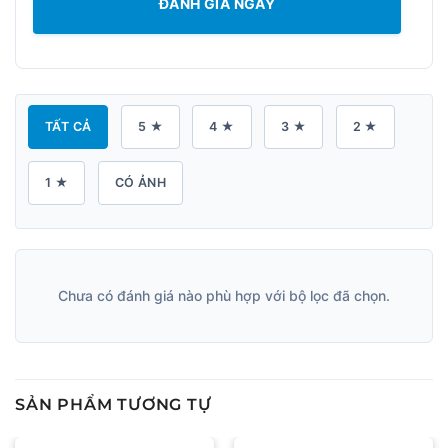
ĐÁNH GIÁ NGAY
TẤT CẢ
5 ★
4 ★
3 ★
2 ★
1 ★
CÓ ẢNH
Chưa có đánh giá nào phù hợp với bộ lọc đã chọn.
SẢN PHẨM TƯƠNG TỰ