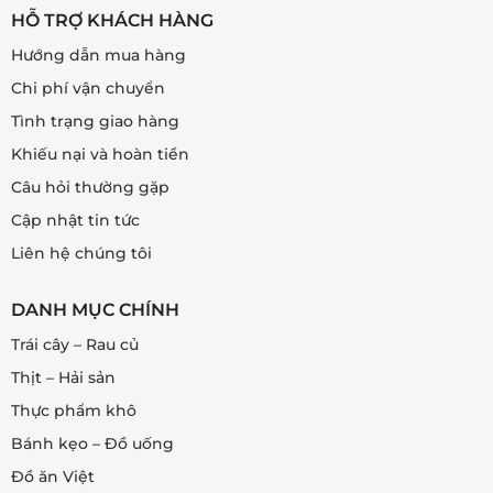
trang
HỖ TRỢ KHÁCH HÀNG
sản
Hướng dẫn mua hàng
phẩm
Chi phí vận chuyển
Tình trạng giao hàng
Khiếu nại và hoàn tiền
Câu hỏi thường gặp
Cập nhật tin tức
Liên hệ chúng tôi
DANH MỤC CHÍNH
Trái cây – Rau củ
Thịt – Hải sản
Thực phẩm khô
Bánh kẹo – Đồ uống
Đồ ăn Việt