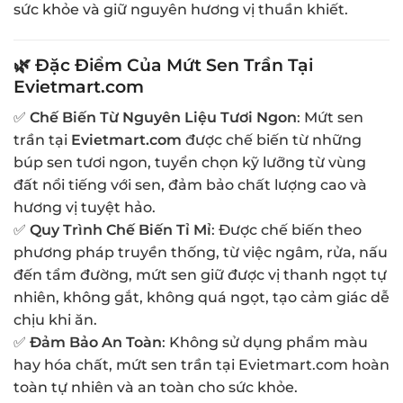
sức khỏe và giữ nguyên hương vị thuần khiết.
🌿 Đặc Điểm Của Mứt Sen Trần Tại
Evietmart.com
✅
Chế Biến Từ Nguyên Liệu Tươi Ngon
: Mứt sen
trần tại
Evietmart.com
được chế biến từ những
búp sen tươi ngon, tuyển chọn kỹ lưỡng từ vùng
đất nổi tiếng với sen, đảm bảo chất lượng cao và
hương vị tuyệt hảo.
✅
Quy Trình Chế Biến Tỉ Mỉ
: Được chế biến theo
phương pháp truyền thống, từ việc ngâm, rửa, nấu
đến tẩm đường, mứt sen giữ được vị thanh ngọt tự
nhiên, không gắt, không quá ngọt, tạo cảm giác dễ
chịu khi ăn.
✅
Đảm Bảo An Toàn
: Không sử dụng phẩm màu
hay hóa chất, mứt sen trần tại Evietmart.com hoàn
toàn tự nhiên và an toàn cho sức khỏe.