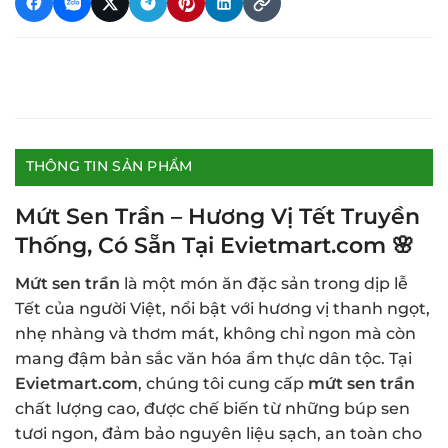
THÔNG TIN SẢN PHẨM
Mứt Sen Trần – Hương Vị Tết Truyền
Thống, Có Sẵn Tại Evietmart.com
🌸
Mứt sen trần
là một món ăn đặc sản trong dịp lễ
Tết của người Việt, nổi bật với hương vị thanh ngọt,
nhẹ nhàng và thơm mát, không chỉ ngon mà còn
mang đậm bản sắc văn hóa ẩm thực dân tộc. Tại
Evietmart.com
, chúng tôi cung cấp
mứt sen trần
chất lượng cao, được chế biến từ những búp sen
tươi ngon, đảm bảo nguyên liệu sạch, an toàn cho