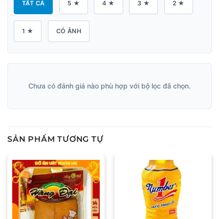
TẤT CẢ
5 ★
4 ★
3 ★
2 ★
1 ★
CÓ ẢNH
Chưa có đánh giá nào phù hợp với bộ lọc đã chọn.
SẢN PHẨM TƯƠNG TỰ