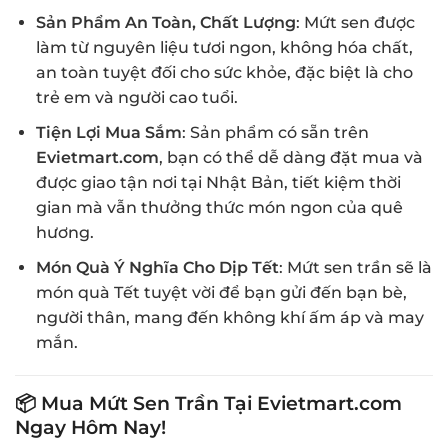
Sản Phẩm An Toàn, Chất Lượng
: Mứt sen được
làm từ nguyên liệu tươi ngon, không hóa chất,
an toàn tuyệt đối cho sức khỏe, đặc biệt là cho
trẻ em và người cao tuổi.
Tiện Lợi Mua Sắm
: Sản phẩm có sẵn trên
Evietmart.com
, bạn có thể dễ dàng đặt mua và
được giao tận nơi tại Nhật Bản, tiết kiệm thời
gian mà vẫn thưởng thức món ngon của quê
hương.
Món Quà Ý Nghĩa Cho Dịp Tết
: Mứt sen trần sẽ là
món quà Tết tuyệt vời để bạn gửi đến bạn bè,
người thân, mang đến không khí ấm áp và may
mắn.
📦 Mua Mứt Sen Trần Tại Evietmart.com
Ngay Hôm Nay!