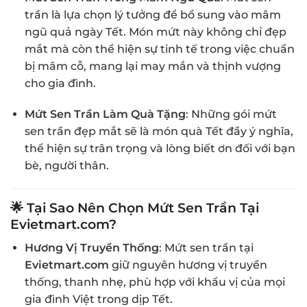
trần là lựa chọn lý tưởng để bổ sung vào mâm
ngũ quả ngày Tết. Món mứt này không chỉ đẹp
mắt mà còn thể hiện sự tinh tế trong việc chuẩn
bị mâm cỗ, mang lại may mắn và thịnh vượng
cho gia đình.
Mứt Sen Trần Làm Quà Tặng
: Những gói mứt
sen trần đẹp mắt sẽ là món quà Tết đầy ý nghĩa,
thể hiện sự trân trọng và lòng biết ơn đối với bạn
bè, người thân.
🌟 Tại Sao Nên Chọn Mứt Sen Trần Tại
Evietmart.com?
Hương Vị Truyền Thống
: Mứt sen trần tại
Evietmart.com
giữ nguyên hương vị truyền
thống, thanh nhẹ, phù hợp với khẩu vị của mọi
gia đình Việt trong dịp Tết.