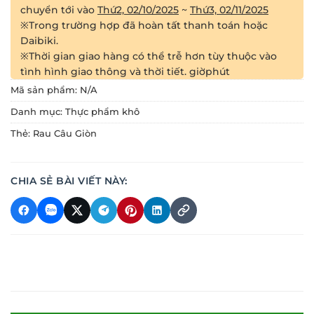
chuyển tới vào
Thứ2, 02/10/2025
~
Thứ3, 02/11/2025
※Trong trường hợp đã hoàn tất thanh toán hoặc
Daibiki.
※Thời gian giao hàng có thể trễ hơn tùy thuộc vào
tình hình giao thông và thời tiết.
giờ
phút
Mã sản phẩm:
N/A
Danh mục:
Thực phẩm khô
Thẻ:
Rau Câu Giòn
CHIA SẺ BÀI VIẾT NÀY: