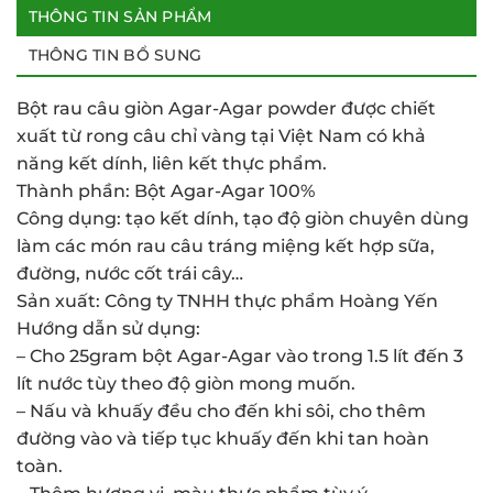
THÔNG TIN SẢN PHẨM
THÔNG TIN BỔ SUNG
Bột rau câu giòn Agar-Agar powder được chiết
xuất từ rong câu chỉ vàng tại Việt Nam có khả
năng kết dính, liên kết thực phẩm.
Thành phần: Bột Agar-Agar 100%
Công dụng: tạo kết dính, tạo độ giòn chuyên dùng
làm các món rau câu tráng miệng kết hợp sữa,
đường, nước cốt trái cây…
Sản xuất: Công ty TNHH thực phẩm Hoàng Yến
Hướng dẫn sử dụng:
– Cho 25gram bột Agar-Agar vào trong 1.5 lít đến 3
lít nước tùy theo độ giòn mong muốn.
– Nấu và khuấy đều cho đến khi sôi, cho thêm
đường vào và tiếp tục khuấy đến khi tan hoàn
toàn.