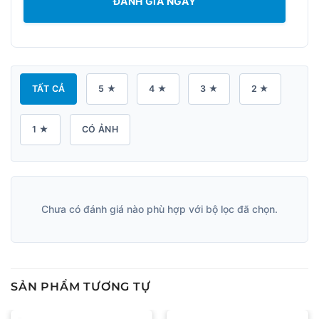
ĐÁNH GIÁ NGAY
TẤT CẢ
5 ★
4 ★
3 ★
2 ★
1 ★
CÓ ẢNH
Chưa có đánh giá nào phù hợp với bộ lọc đã chọn.
SẢN PHẨM TƯƠNG TỰ