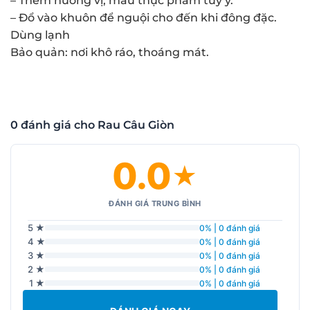
– Thêm hương vị, màu thực phẩm tùy ý.
– Đổ vào khuôn để nguội cho đến khi đông đặc.
Dùng lạnh
Bảo quản: nơi khô ráo, thoáng mát.
0 đánh giá cho Rau Câu Giòn
0.0
★
ĐÁNH GIÁ TRUNG BÌNH
5 ★
0% | 0 đánh giá
4 ★
0% | 0 đánh giá
3 ★
0% | 0 đánh giá
2 ★
0% | 0 đánh giá
1 ★
0% | 0 đánh giá