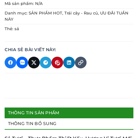
Mã sản phẩm:
N/A
Danh mục:
SẢN PHẨM HOT
,
Trái cây - Rau củ
,
ƯU ĐÃI TUẦN
NÀY
Thẻ:
sả
CHIA SẺ BÀI VIẾT NÀY:
THÔNG TIN SẢN PHẨM
THÔNG TIN BỔ SUNG