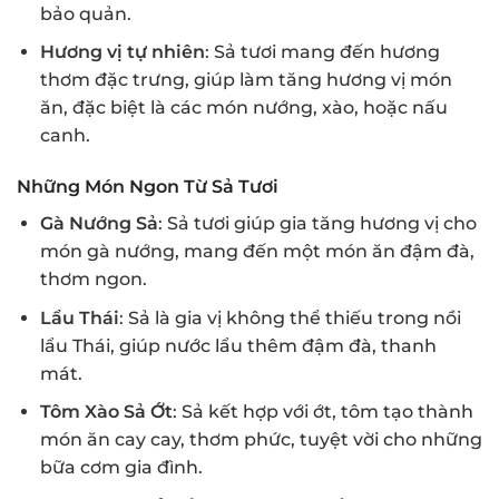
bảo quản.
Hương vị tự nhiên
: Sả tươi mang đến hương
thơm đặc trưng, giúp làm tăng hương vị món
ăn, đặc biệt là các món nướng, xào, hoặc nấu
canh.
Những Món Ngon Từ Sả Tươi
Gà Nướng Sả
: Sả tươi giúp gia tăng hương vị cho
món gà nướng, mang đến một món ăn đậm đà,
thơm ngon.
Lẩu Thái
: Sả là gia vị không thể thiếu trong nồi
lẩu Thái, giúp nước lẩu thêm đậm đà, thanh
mát.
Tôm Xào Sả Ớt
: Sả kết hợp với ớt, tôm tạo thành
món ăn cay cay, thơm phức, tuyệt vời cho những
bữa cơm gia đình.