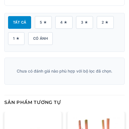
TẤT CẢ
5 ★
4 ★
3 ★
2 ★
1 ★
CÓ ẢNH
Chưa có đánh giá nào phù hợp với bộ lọc đã chọn.
SẢN PHẨM TƯƠNG TỰ