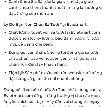
Canh Chua Sả
: Sả tươi là gia vị chủ đạo giúp
canh chua thêm thanh thoát, mang lại hương vị
đặc trưng của món ăn.
Lý Do Bạn Nên Chọn Sả Tươi Tại Evietmart:
Chất lượng tuyệt vời
: Sả tươi tại
Evietmart.com
được chọn lọc kỹ lưỡng, bảo đảm hương vị tươi
mới, dễ dàng chế biến.
Đóng gói cẩn thận
: Chúng tôi đóng gói sả tươi
chắc chắn, bảo vệ nguyên vẹn chất lượng sản
phẩm khi đến tay khách hàng.
Tiện lợi
: Sản phẩm sẵn có trên website, dễ dàng
đặt hàng và giao tận nơi nhanh chóng.
Đừng bỏ lỡ cơ hội sở hữu
Sả Tươi
chất lượng cao tại
Evietmart.com
để gia tăng hương vị cho các món
ăn yêu thích của bạn. Hãy đến với chúng tôi ngay