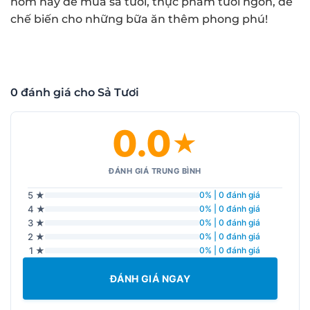
hôm nay để mua sả tươi, thực phẩm tươi ngon, dễ
chế biến cho những bữa ăn thêm phong phú!
0 đánh giá cho Sả Tươi
0.0
★
ĐÁNH GIÁ TRUNG BÌNH
5 ★
0% | 0 đánh giá
4 ★
0% | 0 đánh giá
3 ★
0% | 0 đánh giá
2 ★
0% | 0 đánh giá
1 ★
0% | 0 đánh giá
ĐÁNH GIÁ NGAY